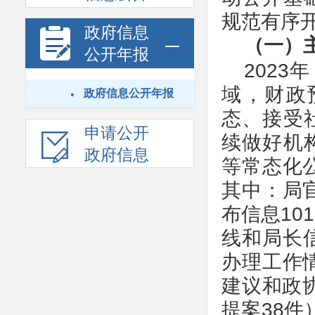
规范有序
政府信息
（一）
公开年报
202
·
域，财政
政府信息公开年报
态、接受
申请公开
续做好机
政府信息
等常态化
其中：局
布信息10
线和局长
办理工作
建议和政
提案38