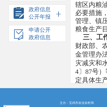
辖区内粮
政府信息
必要措施
公开年报
管理、镇
粮食生
申请公开
三、工
政府信息
财政部、
金管理办法
灾减灾和水
4〕87号
定具体生
灾，尽快
和资金分
主办：宝鸡市农业农村局
案审核。