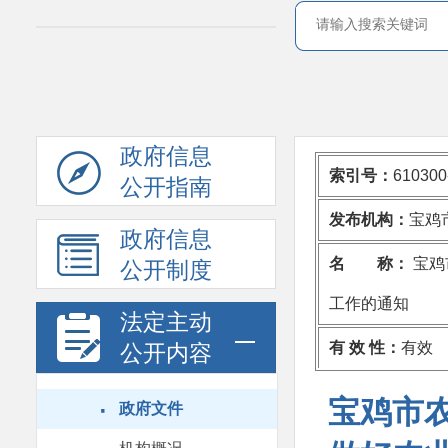
政府信息
索引号：
610300
公开指南
发布机构：
宝鸡
政府信息
名 称：
宝鸡
公开制度
工作的通知
法定主动
有 效 性：
有效
公开内容
·
宝鸡市
政府文件