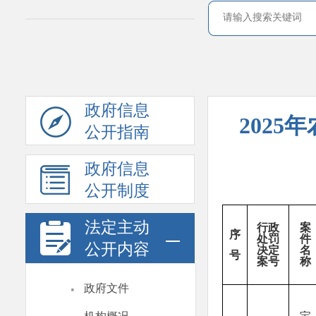
政府信息
202
公开指南
政府信息
公开制度
法定主动
行政
案
序
处罚
件
公开内容
决定
名
号
案号
称
·
政府文件