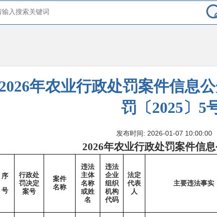
2026年农业行政处罚案件信息
罚〔2025〕5
发布时间: 2026-01-07 10:00:00
20
26
年农业行政处罚案件信息
违法
违法
行政处
主体
企业
法定
序
案件
罚决定
名称
组织
代表
主要违法事实
名称
号
案号
或姓
机构
人
名
代码