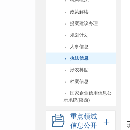
·
机构概况
·
政策解读
·
提案建议办理
·
规划计划
·
人事信息
·
执法信息
·
涉农补贴
·
档案信息
·
国家企业信用信息公
示系统(陕西)
重点领域
信息公开