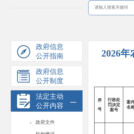
政府信息
202
公开指南
政府信息
公开制度
法定主动
行政处
序
案
公开内容
罚决定
名
号
案号
·
政府文件