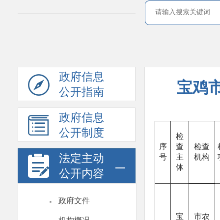
政府信息
宝鸡市
公开指南
政府信息
公开制度
检
序
查
检查
法定主动
号
主
机构
体
公开内容
·
政府文件
宝
市农