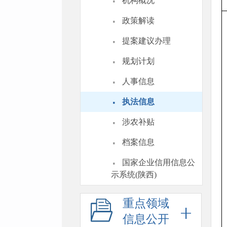
·
机构概况
·
政策解读
·
提案建议办理
·
规划计划
·
人事信息
·
执法信息
·
涉农补贴
·
档案信息
·
国家企业信用信息公
示系统(陕西)
重点领域
信息公开