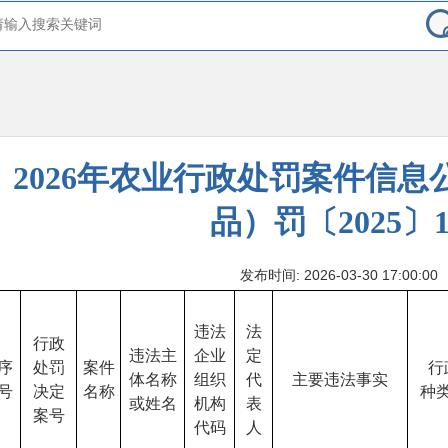
2026年农业行政处罚案件信息
品）罚〔2025〕
发布时间: 2026-03-30 17:00:00
违法
法
行政
违法主
企业
定
序
处罚
案件
行
体名称
组织
代
主要违法事实
号
决定
名称
种
或姓名
机构
表
案号
代码
人