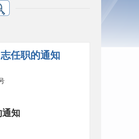
同志任职的通知
号
的通知