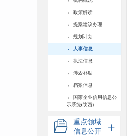
·
机构概况
·
政策解读
·
提案建议办理
·
规划计划
·
人事信息
·
执法信息
·
涉农补贴
·
档案信息
·
国家企业信用信息公
示系统(陕西)
重点领域
信息公开