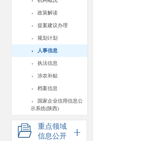
·
机构概况
·
政策解读
·
提案建议办理
·
规划计划
·
人事信息
·
执法信息
·
涉农补贴
·
档案信息
·
国家企业信用信息公
示系统(陕西)
重点领域
信息公开