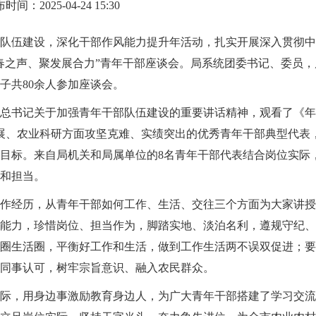
时间：2025-04-24 15:30
队伍建设，深化干部作风能力提升年活动，扎实开展深入贯彻中央
春之声、聚发展合力”青年干部座谈会。局系统团委书记、委员
子共80余人参加座谈会。
总书记关于加强青年干部队伍建设的重要讲话精神，观看了《年
展、农业科研方面攻坚克难、实绩突出的优秀青年干部典型代表
目标。来自局机关和局属单位的8名青年干部代表结合岗位实际
和担当。
作经历，从青年干部如何工作、生活、交往三个方面为大家讲授
能力，珍惜岗位、担当作为，脚踏实地、淡泊名利，遵规守纪、
圈生活圈，平衡好工作和生活，做到工作生活两不误双促进；要
同事认可，树牢宗旨意识、融入农民群众。
际，用身边事激励教育身边人，为广大青年干部搭建了学习交流