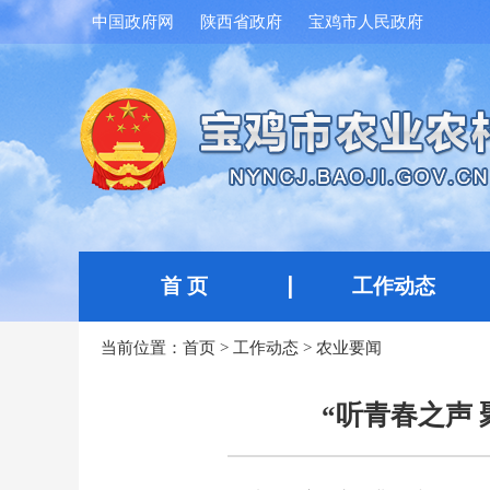
中国政府网
陕西省政府
宝鸡市人民政府
首 页
工作动态
当前位置：
首页
>
工作动态
>
农业要闻
“听青春之声