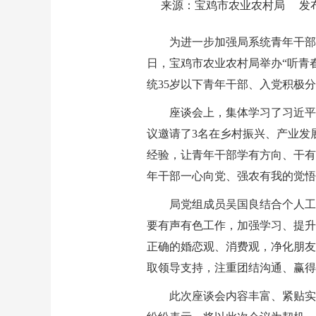
来源：宝鸡市农业农村局
发布
为进一步加强局系统青年干部
日，宝鸡市农业农村局举办“听青
统35岁以下青年干部、入党积极分
座谈会上，集体学习了习近平
议邀请了3名在乡村振兴、产业发
经验，让青年干部学有方向、干有
年干部一心向党、强农有我的觉悟
局党组成员吴国良结合个人工
要有声有色工作，加强学习、提升
正确的婚恋观、消费观，净化朋友
取领导支持，注重团结沟通、赢得
此次座谈会内容丰富、紧贴实