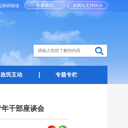
长者模式
本网站支持IPv6
无障碍阅读
政民互动
专题专栏
青年干部座谈会