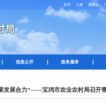
登录
注册
繁體版
信息公开
政务服务
 聚发展合力”——宝鸡市农业农村局召开