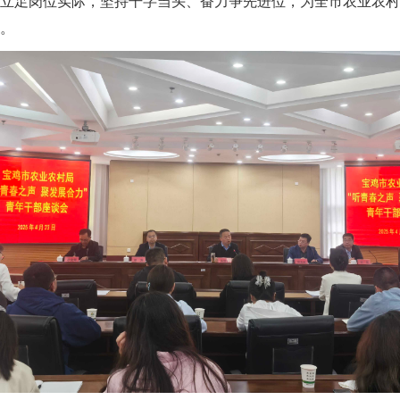
立足岗位实际，坚持干字当头、奋力争先进位，为全市农业农村
。