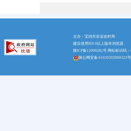
主办：宝鸡市农业农村局
建议使用IE8.0以上版本浏览器
陕ICP备12009282号
网站标识码：61
陕公网安备 61030302000323号