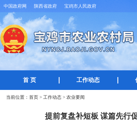
中国政府网
陕西省政府
宝鸡市人民政府
首 页
工作动态
当前位置：
首页
>
工作动态
>
农业要闻
提前复盘补短板 谋篇先行