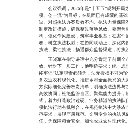
会议强调，2026年是“十五五”规划
项、创一流”为目标，在巩固已有成绩的基
缺。对照执法办案质效不均、执法力量保障
制定改进措施，确保整改落地见效。要聚焦
构，强化作风建设，筑牢事业根基；在案件
卷，树立执法权威；在协同联动上，深化内
执法、柔性执法，畅通群众监督渠道，将执
王晓军在指导讲话中充分肯定了前期全
效。针对下一步工作，他明确要求：统一思
终牢记“法定职责必须为，法无授权不可为”
务农业农村现代化、推进乡村全面振兴的大
方实际细化完善权责清单，明确执法边界与
高效协同，杜绝监管盲区。聚焦能力提升，
式，着力打造政治过硬、业务精湛的执法队
项执法行动有机融合，在规范执法中为涉农
范要求，展现严肃规范、文明专业的执法风
任，为保障粮食安全、加快农业农村现代化