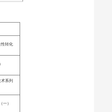
造性转化
）
技术系列
（一）