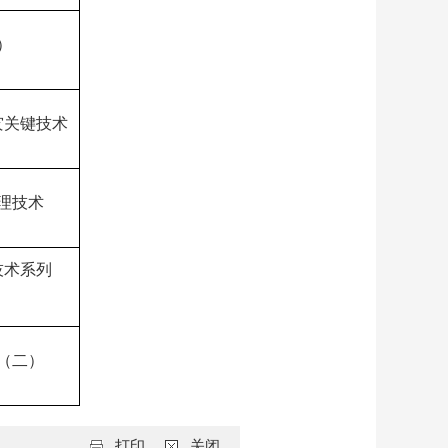
）
灾关键技术
理技术
技术系列
（二）
打印
关闭