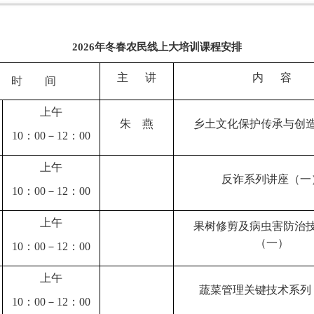
2026年冬春农民线上大培训课程安排
主 讲
内 容
时 间
上午
朱 燕
乡土文化保护传承与创
10：00－12：00
上午
反诈系列讲座（一
10：00－12：00
上午
果树修剪及病虫害防治
（一）
10：00－12：00
上午
蔬菜管理关键技术系列
10：00－12：00