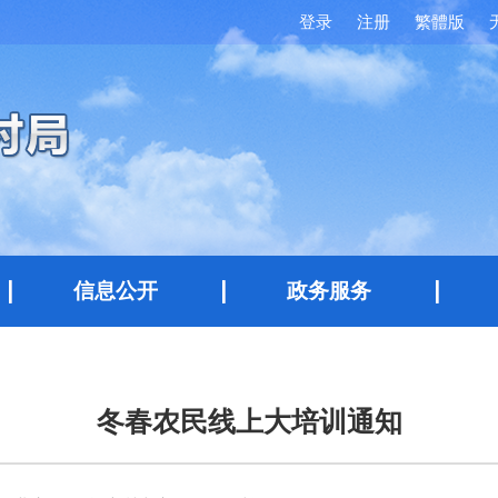
登录
注册
繁體版
信息公开
政务服务
冬春农民线上大培训通知