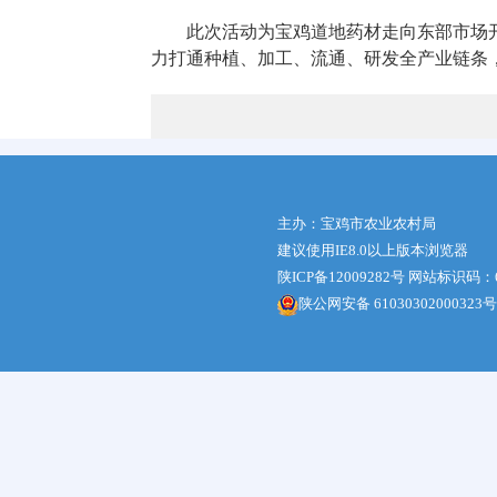
此次活动为宝鸡道地药材走向东部市场
力打通种植、加工、流通、研发全产业链条
主办：宝鸡市农业农村局
建议使用IE8.0以上版本浏览器
陕ICP备12009282号
网站标识码：61
陕公网安备 61030302000323号