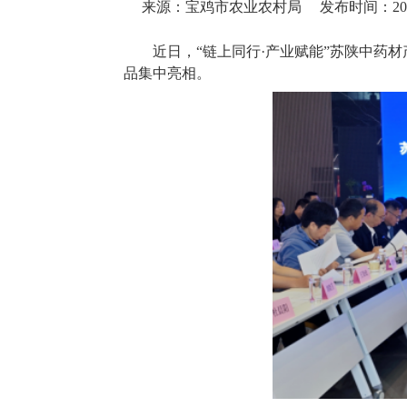
来源：宝鸡市农业农村局
发布时间：2026-
近日，“链上同行·产业赋能”苏陕中药
品集中亮相。