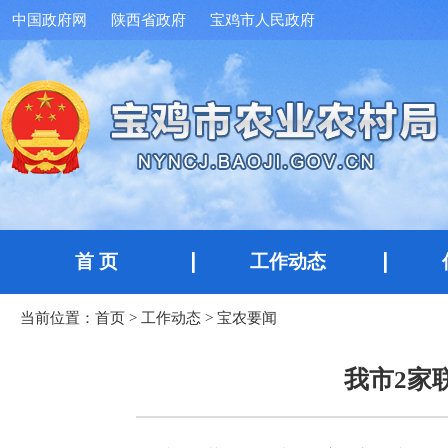
中国政府网
陕西省政府
宝鸡市人民政府
首 页
工作动态
当前位置：
首页
>
工作动态
>
宝农要闻
我市2家