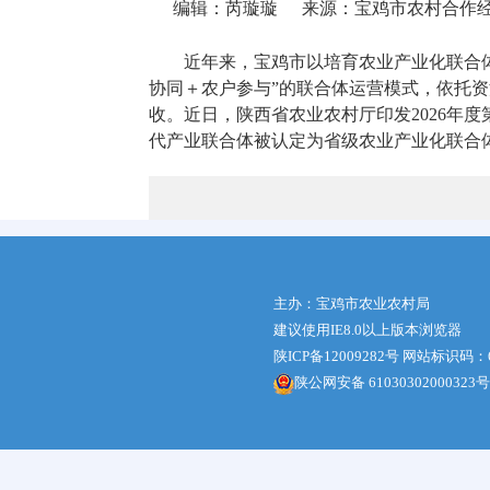
编辑：芮璇璇
来源：宝鸡市农村合作
近年来，宝鸡市以培育农业产业化联合
协同＋农户参与”的联合体运营模式，依托
收。近日，陕西省农业农村厅印发2026年
代产业联合体被认定为省级农业产业化联合
主办：宝鸡市农业农村局
建议使用IE8.0以上版本浏览器
陕ICP备12009282号
网站标识码：61
陕公网安备 61030302000323号