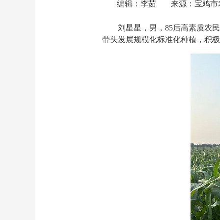
编辑：李茹
来源：宝鸡市
刘星星，男，85后高素质农
带头发展规模化标准化种植，积极