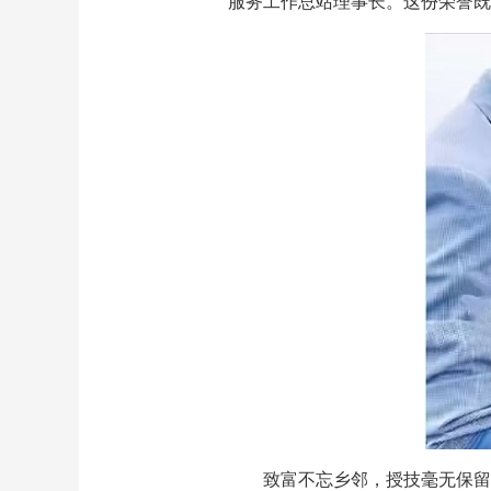
服务工作总站理事长。这份荣誉既
致富不忘乡邻，授技毫无保留