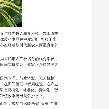
春与精力投入粮食种植、农田管护
优质小麦品种中麦578，籽粒玉米
初心诠释着新时代新农人厚重真挚的
为宝鸡市农广校培育的优秀学员，
田间实操实训、专家下乡指导等各
田间管理、节水灌溉、无人机植
、在田间管理中积累经验、在产业
练掌握规模化、标准化、科学化、智
种植效率与田间管护水平。
而出，成功当选陕西省“头雁”产业