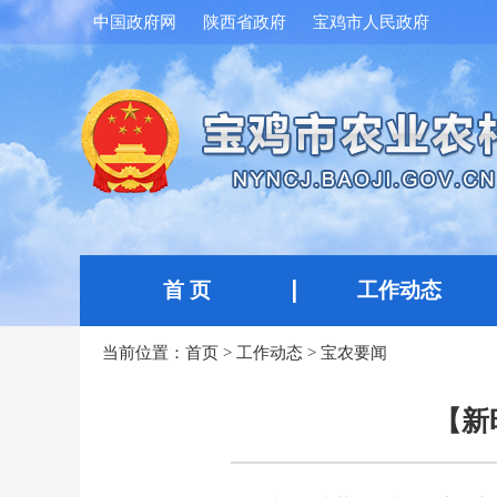
中国政府网
陕西省政府
宝鸡市人民政府
首 页
工作动态
当前位置：
首页
>
工作动态
>
宝农要闻
【新