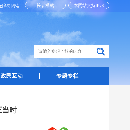
长者模式
本网站支持IPv6
无障碍阅读
政民互动
专题专栏
正当时