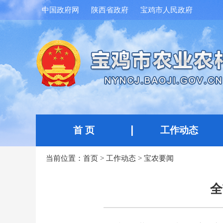
中国政府网
陕西省政府
宝鸡市人民政府
首 页
工作动态
当前位置：
首页
>
工作动态
>
宝农要闻
全