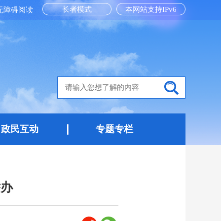
长者模式
本网站支持IPv6
无障碍阅读
政民互动
专题专栏
举办