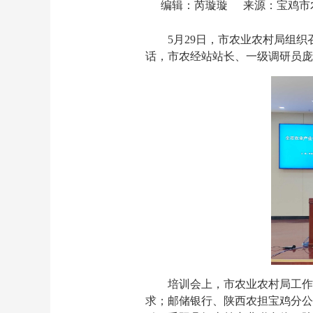
编辑：芮璇璇
来源：宝鸡市
5月29日，市农业农村局组
话，市农经站站长、一级调研员庞
培训会上，市农业农村局工作
求；邮储银行、陕西农担宝鸡分公