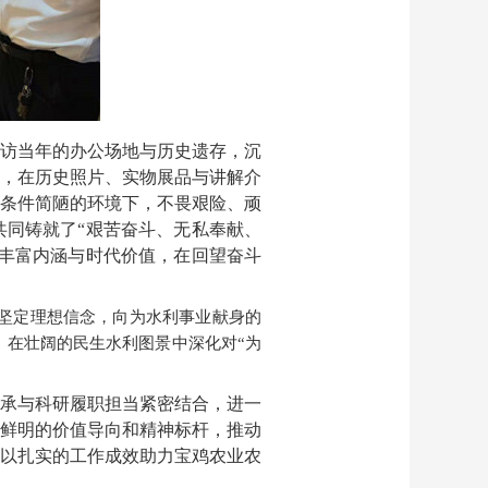
访当年的办公场地与历史遗存，沉
，在历史照片、实物展品与讲解介
、条件简陋的环境下，不畏艰险、顽
同铸就了“艰苦奋斗、无私奉献、
丰富内涵与时代价值，在回望奋斗
坚定理想信念，向为水利事业献身的
，在壮阔的民生水利图景中深化对“为
承与科研履职担当紧密结合，进一
鲜明的价值导向和精神标杆，推动
以扎实的工作成效助力宝鸡农业农