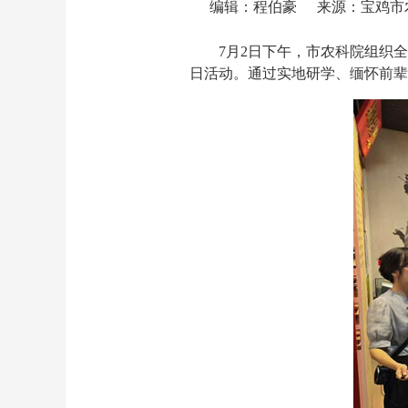
编辑：程伯豪
来源：宝鸡市
7月2日下午，市农科院组织
日活动。通过实地研学、缅怀前辈