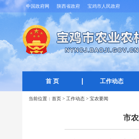
中国政府网
陕西省政府
宝鸡市人民政府
首 页
工作动态
当前位置：
首页
>
工作动态
>
宝农要闻
市农