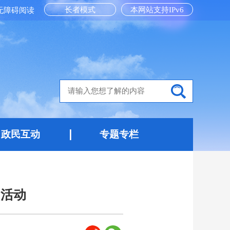
长者模式
本网站支持IPv6
无障碍阅读
政民互动
专题专栏
日活动