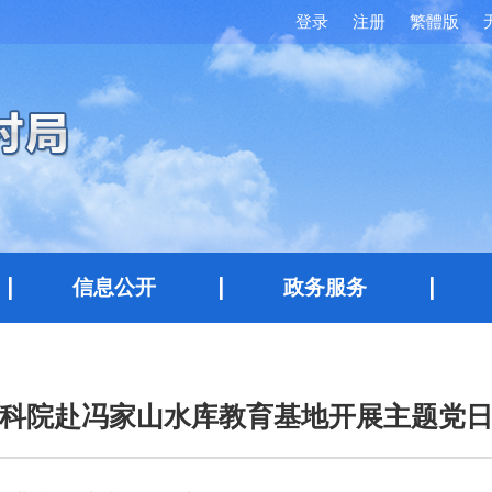
登录
注册
繁體版
信息公开
政务服务
科院赴冯家山水库教育基地开展主题党