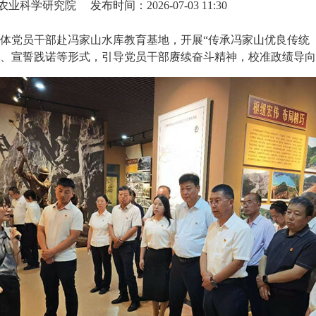
农业科学研究院
发布时间：2026-07-03 11:30
全体党员干部赴冯家山水库教育基地，开展“传承冯家山优良传统
、宣誓践诺等形式，引导党员干部赓续奋斗精神，校准政绩导向