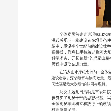
全体党员首先走进冯家山水库
浸式感受老一辈建设者在艰苦条件
绍中，重温半个世纪前的建设壮举
强拼搏，靠肩扛手拉筑起拦河大坝
科学求实、开拓创新”的冯家山精
历程中汲取奋进力量。
在冯家山水库纪念碑前，全体
建设者致以深切缅怀与崇高敬意。最
民造福是最大政绩”的认同与理解。
此次主题党日活动是市农科院
步夯实了党员干部的思想根基。冯
全体党员牢固树立和践行正确政绩
村高质量发展。