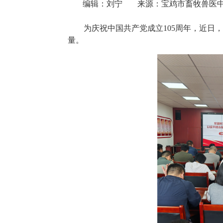
编辑：刘宁
来源：宝鸡市畜牧兽医
为庆祝中国共产党成立105周年，近日
量。