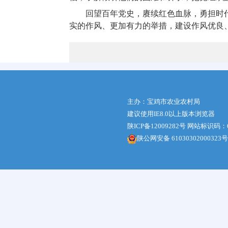
回望百年党史，赓续红色血脉，勇担时
实的作风、更加有力的举措，建设作风优良
主办：宝鸡市农业农村局
建议使用IE8.0以上版本浏览器
陕ICP备12009282号
网站标识码：61
陕公网安备 61030302000323号