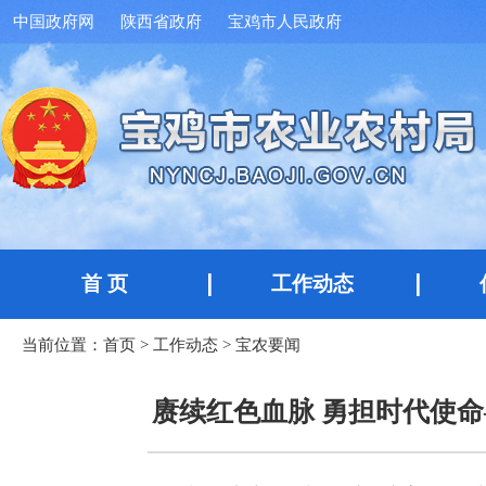
中国政府网
陕西省政府
宝鸡市人民政府
首 页
工作动态
当前位置：
首页
>
工作动态
>
宝农要闻
赓续红色血脉 勇担时代使命