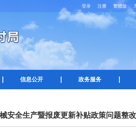
登录
注册
繁體版
信息公开
政务服务
械安全生产暨报废更新补贴政策问题整