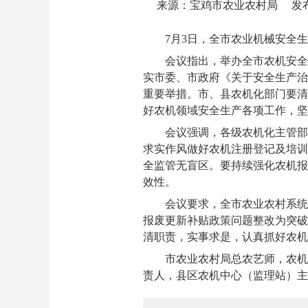
来源：宝鸡市农业农村局
发布
7月3日，全市农业机械安全
会议指出，举办全市农机安全
实市委、市政府《关于安全生产治
重要举措。市、县农机化部门要清
好农机领域安全生产各项工作，坚
会议强调，各级农机化主管部
求实作风做好农机注册登记及培训
全监管无盲区。要持续强化农机报
效性。
会议要求，全市农业农村系统
报废更新补贴政策问题整改为突破
清职责，实事求是，认真抓好农机
市农业农村局总农艺师，农机
责人，县区农机中心（监理站）主