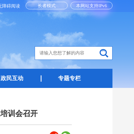
长者模式
本网站支持IPv6
无障碍阅读
政民互动
专题专栏
改培训会召开