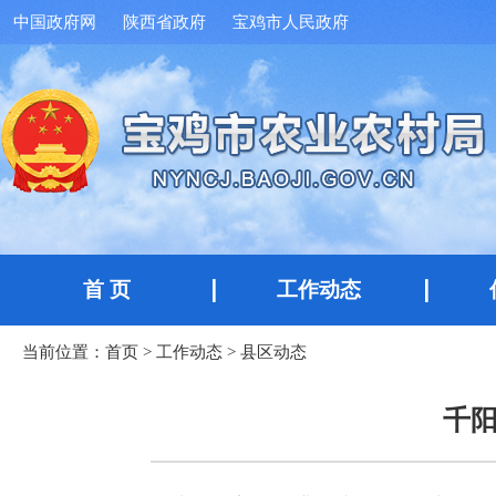
中国政府网
陕西省政府
宝鸡市人民政府
首 页
工作动态
当前位置：
首页
>
工作动态
>
县区动态
千