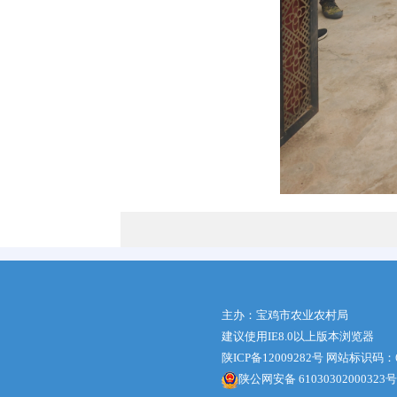
主办：宝鸡市农业农村局
建议使用IE8.0以上版本浏览器
陕ICP备12009282号
网站标识码：61
陕公网安备 61030302000323号