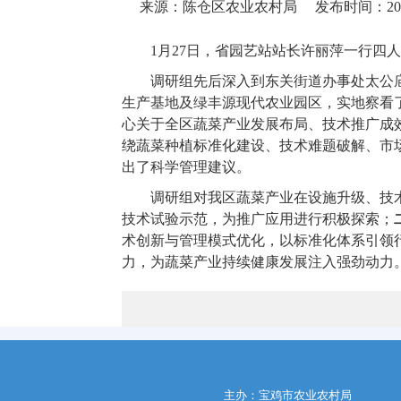
来源：陈仓区农业农村局
发布时间：2026-
1月27日，省园艺站站长许丽萍一行四
调研组先后深入到东关街道办事处太公
生产基地及绿丰源现代农业园区，实地察看
心关于全区蔬菜产业发展布局、技术推广成
绕蔬菜种植标准化建设、技术难题破解、市
出了科学管理建议。
调研组对我区蔬菜产业在设施升级、技
技术试验示范，为推广应用进行积极探索；
术创新与管理模式优化，以标准化体系引领
力，为蔬菜产业持续健康发展注入强劲动力
主办：宝鸡市农业农村局