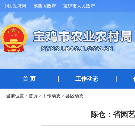
中国政府网
陕西省政府
宝鸡市人民政府
首 页
工作动态
当前位置：
首页
>
工作动态
>
县区动态
陈仓：省园