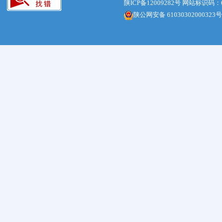
陕ICP备12009282号
网站标识码：61
陕公网安备 61030302000323号