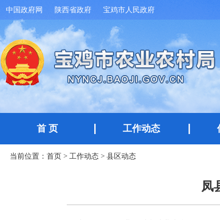
中国政府网
陕西省政府
宝鸡市人民政府
首 页
工作动态
当前位置：
首页
>
工作动态
>
县区动态
凤