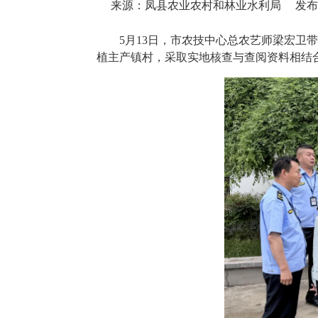
来源：凤县农业农村和林业水利局
发布时
5月13日，市农技中心总农艺师梁宏卫
植主产镇村，采取实地核查与查阅资料相结