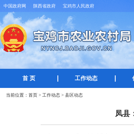
中国政府网
陕西省政府
宝鸡市人民政府
首 页
工作动态
当前位置：
首页
>
工作动态
>
县区动态
凤县