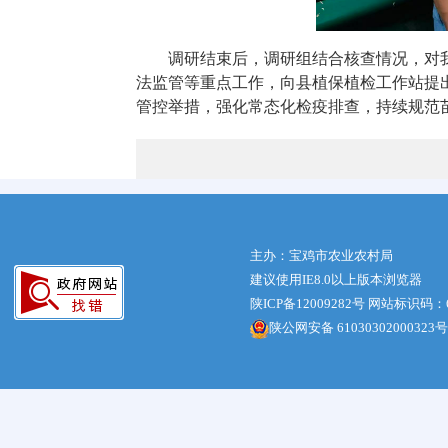
调研结束后，调研组结合核查情况，对
法监管等重点工作，向县植保植检工作站提
管控举措，强化常态化检疫排查，持续规范
主办：宝鸡市农业农村局
建议使用IE8.0以上版本浏览器
陕ICP备12009282号
网站标识码：61
陕公网安备 61030302000323号