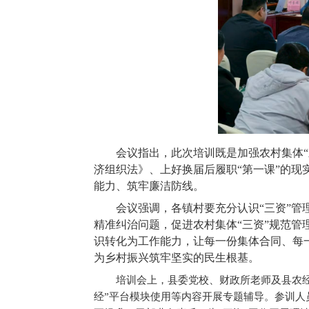
会议指出，此次培训既是加强农村集体
济组织法》、上好换届后履职“第一课”的
能力、筑牢廉洁防线。
会议强调，各镇村要充分认识“三资”
精准纠治问题，促进农村集体“三资”规范管
识转化为工作能力，让每一份集体合同、每
为乡村振兴筑牢坚实的民生根基。
培训会上，县委党校、财政所老师及县农
经”平台模块使用等内容开展专题辅导。参训