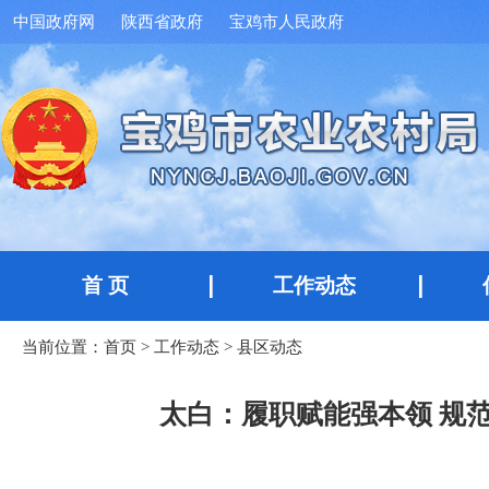
中国政府网
陕西省政府
宝鸡市人民政府
首 页
工作动态
当前位置：
首页
>
工作动态
>
县区动态
太白：履职赋能强本领 规范