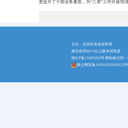
更提升了干部业务素质，为“三资”工作开展理
主办：宝鸡市农业农村局
建议使用IE8.0以上版本浏览器
陕ICP备12009282号
网站标识码：61
陕公网安备 61030302000323号