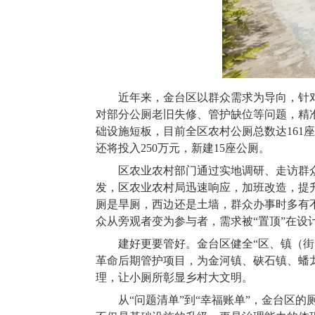
近年来，金台区以群众需求为导向，针
对部分公厕老旧失修、管护缺位等问题，精准
础设施短板，目前全区农村公厕总数达161
还将投入250万元，新建15座公厕。
区农业农村部门通过实地调研、走访群
发，区农业农村局迅速响应，加班改造，提
厕是旱厕，西边还是土墙，群众办事时多有
众从旁观者变为参与者，需求被“置顶”在设
建好更要管好。金台区健全“区、镇（街
革命后期管护项目，为金河镇、硖石镇、蟠
理，让小厕所彰显乡村大文明。
从“问题清单”到“幸福账单”，金台区