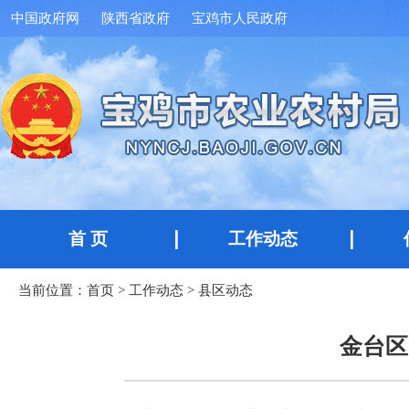
中国政府网
陕西省政府
宝鸡市人民政府
首 页
工作动态
当前位置：
首页
>
工作动态
>
县区动态
金台区