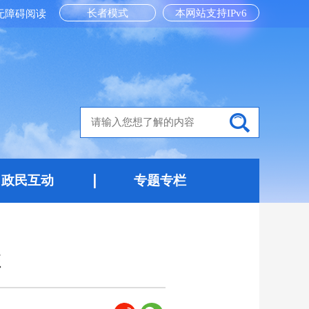
长者模式
本网站支持IPv6
无障碍阅读
政民互动
专题专栏
班