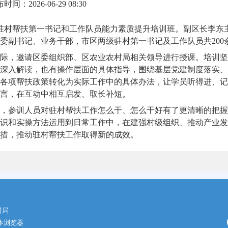
时间：2026-06-29 08:30
兴驻村帮扶第一书记和工作队员能力素质提升培训班。副区长李东
委副书记、业务干部，市区两级驻村第一书记及工作队员共200
际，邀请区委组织部、区农业农村局相关领导进行授课。培训坚
深入解读，也有操作层面的具体指导，围绕基层党建制度落实、
各项帮扶政策转化为实际工作中的具体办法，让学员听得进、记
言，在互动中相互启发、取长补短。
，参训人员对驻村帮扶工作怎么干、怎么干好有了更清晰的把握
识和实操方法运用到日常工作中，在建强村级组织、推动产业发
措，推动驻村帮扶工作取得新的成效。
村局
版本浏览器