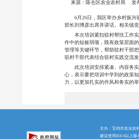
来源：陈仓区农业农村局
发布
6月26日，我区举办乡村振
部长刘博彦出席并讲话。相关镇党
本次培训紧扣驻村帮扶工作实
作中的短板弱项，既有政策层面的
管理等关键环节，帮助驻村干部把
驻村干部代表结合驻村实践交流发
此次培训安排紧凑、内容务实
心，表示要把培训中学到的政策知
力，以更加扎实的作风和务实的举
主办：宝鸡市农业农
建议使用IE8.0以上