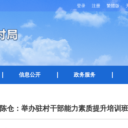
登录
注册
繁體版
信息公开
政务服务
陈仓：举办驻村干部能力素质提升培训