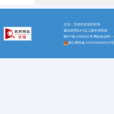
主办：宝鸡市农业农村局
建议使用IE8.0以上版本浏览器
陕ICP备12009282号
网站标识码：61
陕公网安备 61030302000323号