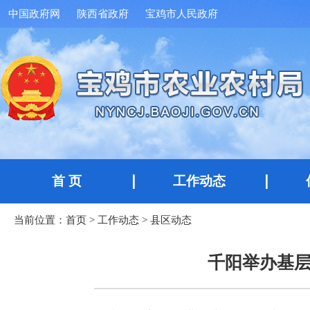
中国政府网
陕西省政府
宝鸡市人民政府
首 页
工作动态
当前位置：
首页
>
工作动态
>
县区动态
千阳举办基