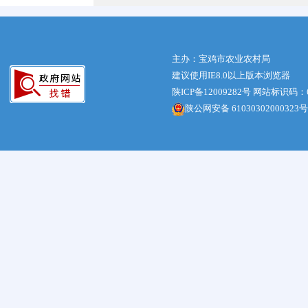
主办：宝鸡市农业农村局
建议使用IE8.0以上版本浏览器
陕ICP备12009282号
网站标识码：61
陕公网安备 61030302000323号