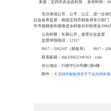
来源：宝鸡市农业农村局
发布时间：2025-
充分体现公开、公平、公正，进一步加
社会各界监督，根据宝鸡市财政局等六部门《
年市级财政衔接推进乡村振兴补助资金398
公告时限：长期公开，接受社会监督
监督举报电话：12317
0917－3262107（财政局） 0917－3
联系邮箱：zhk3260223＠163．com
办公地址：行政中心6号楼C座6楼
附件：
宝鸡市财政局关于下达2025年第
2025