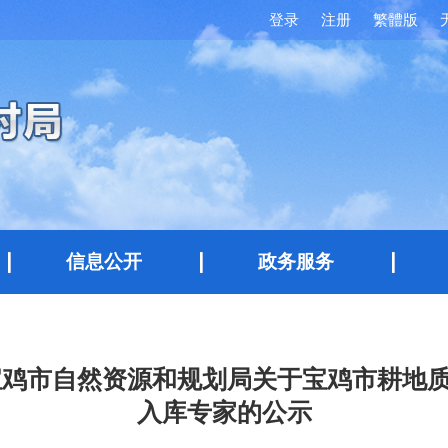
登录
注册
繁體版
信息公开
政务服务
宝鸡市自然资源和规划局关于宝鸡市耕地
入库专家的公示