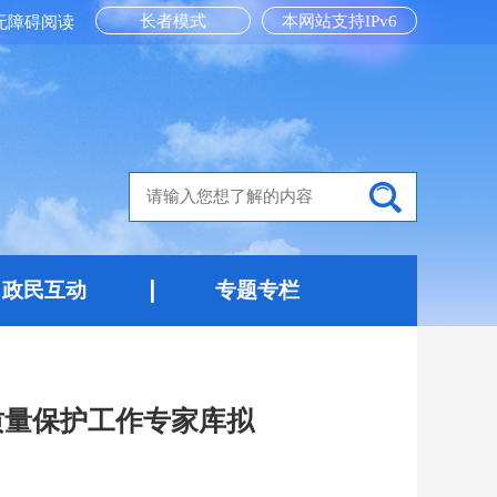
长者模式
本网站支持IPv6
无障碍阅读
政民互动
专题专栏
质量保护工作专家库拟