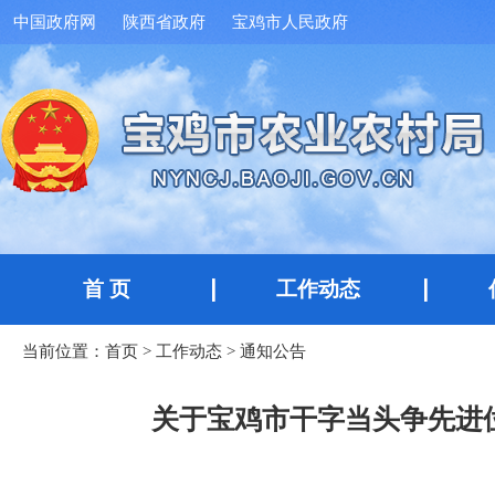
中国政府网
陕西省政府
宝鸡市人民政府
首 页
工作动态
当前位置：
首页
>
工作动态
>
通知公告
关于宝鸡市干字当头争先进