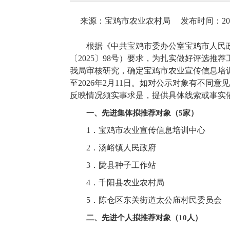
来源：宝鸡市农业农村局
发布时间：2026-
根据《中共宝鸡市委办公室宝鸡市人民政
〔2025〕98号）要求，为扎实做好评选
我局审核研究，确定宝鸡市农业宣传信息培训中
至2026年2月11日。如对公示对象有不同
反映情况须实事求是，提供具体线索或事实
一、先进集体拟推荐对象（5家）
1．宝鸡市农业宣传信息培训中心
2．汤峪镇人民政府
3．陇县种子工作站
4．千阳县农业农村局
5．陈仓区东关街道太公庙村民委员会
二、先进个人拟推荐对象（10人）