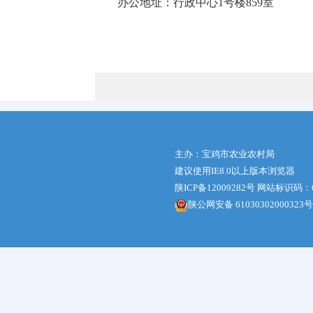
办公地址：行政中心1号楼859室
主办：宝鸡市农业农村局
建议使用IE8.0以上版本浏览器
陕ICP备12009282号
网站标识码：61
陕公网安备 61030302000323号