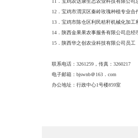
11．宝鸡农达康生态
12．宝鸡市渭滨区秦岭
13．宝鸡市陈仓区利民秸秆
14．陕西金果果农
15．陕西华之创农
联系电话：3261259，传真：3260217
电子邮箱：bjswnb＠163．com
办公地址：行政中心1号楼859室