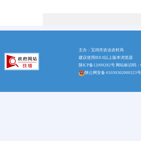
主办：宝鸡市农业农村局
建议使用IE8.0以上版本浏览器
陕ICP备12009282号
网站标识码：61
陕公网安备 61030302000323号