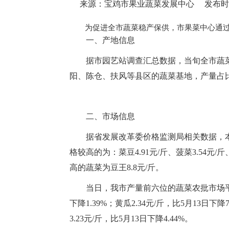
来源：宝鸡市果业蔬菜发展中心
发布时间：
为促进全市蔬菜稳产保供，市果菜中心通
一、产地信息
据市园艺站调查汇总数据，当旬全市蔬菜在田
阳、陈仓、扶风等县区的蔬菜基地，产量占
二、市场信息
据省发展改革委价格监测局相关数据，
格较高的为：菜豆4.91元/斤、菠菜3.54元/斤
高的蔬菜为豆王8.8元/斤。
当日，我市产量前六位的蔬菜农批市场平均零售
下降1.39%；黄瓜2.34元/斤，比5月13日下降
3.23元/斤，比5月13日下降4.44%。