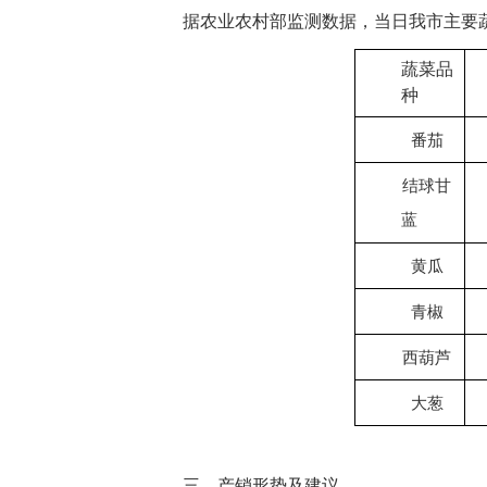
据农业农村部监测数据，当日我市主要
蔬菜品
种
番茄
结球甘
蓝
黄瓜
青椒
西葫芦
大葱
三、产销形势及建议