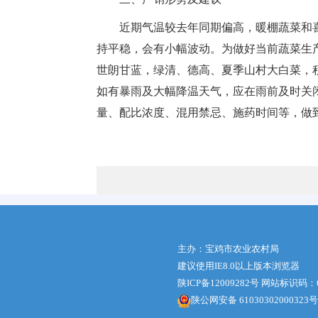
近期气温较去年同期偏高，暖棚蔬菜和
持平稳，会有小幅波动。为做好当前蔬菜生
世朗甘蓝，绿清、德高、夏季山村大白菜，
如有暴雨及大幅降温天气，应在雨前及时关
量、配比浓度、混用禁忌、施药时间等，做
主办：宝鸡市农业农村局
建议使用IE8.0以上版本浏览器
陕ICP备12009282号
网站标识码：61
陕公网安备 61030302000323号