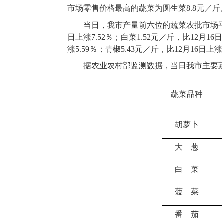
市场零售价格最高的蔬菜为圆生菜8.8元／斤
当日，我市产量前六位的蔬菜农批市场平均零
日上涨7.52％；白菜1.52元／斤，比12月16日
涨5.59％；青椒5.43元／斤，比12月16日上涨
据农业农村部监测数据，当日我市主要
蔬菜品种
胡萝卜
大 葱
白 菜
菠 菜
番 茄