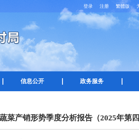
登录
注册
繁體版
信息公开
政务服务
蔬菜产销形势季度分析报告（2025年第