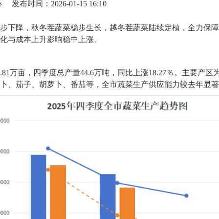
心
发布时间：2026-01-15 16:10
温逐步下降，秋冬茬蔬菜稳步生长，越冬茬蔬菜陆续定植，全力保障
化与成本上升影响稳中上涨。
.81万亩，四季度总产量44.6万吨，同比上涨18.27％。主要
卜、茄子、胡萝卜、番茄等，全市蔬菜生产供应能力较去年显著