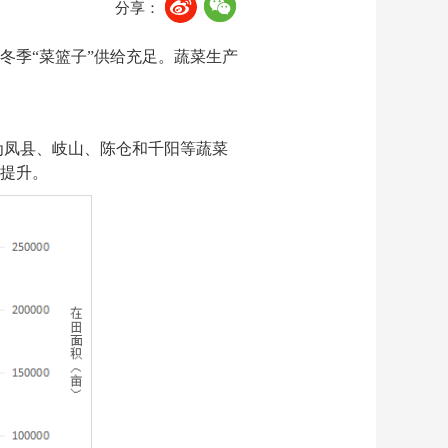
分享：
冬季“菜篮子”供给充足。蔬菜生产
产区为凤县、岐山、陈仓和千阳等蔬菜
提升。