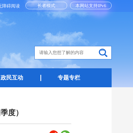
长者模式
本网站支持IPv6
无障碍阅读
政民互动
专题专栏
四季度）