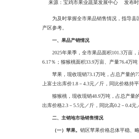
来源：宝鸡市果业蔬菜发展中心
发布时间：
为及时掌握全市果品销售情况，指导县
产区参考。
一、果品产销情况
2025年果季，全市果品面积101.3万亩
6.17％；猕猴桃面积33.9万亩、产量76.4万
苹果，现收现销73.1万吨，占总产量的77
上富士出库价1.8－4.3元／斤，同比价格持
猕猴桃，现收现销48.9万吨，占总产量的
出库价格2.3－5.5元／斤，同比高0.2－0.4
二、主销地市场销售情况
销区苹果价格总体平稳、
（一）苹果。