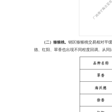
销区猕猴桃交易相对平
（二）猕猴桃。
德、红阳、翠香也出现不同程度回调。从同比