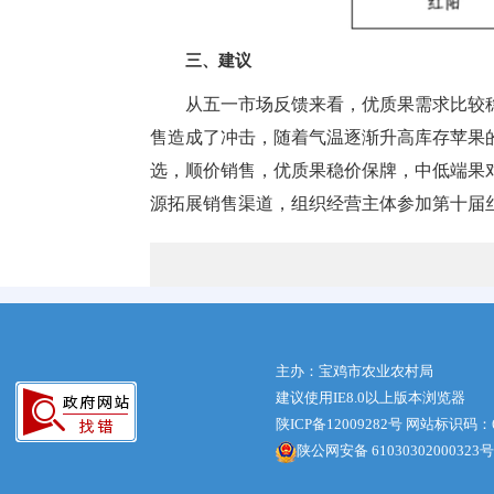
三、建议
从五一市场反馈来看，优质果需求比较
售造成了冲击，随着气温逐渐升高库存苹果
选，顺价销售，优质果稳价保牌，中低端果
源拓展销售渠道，组织经营主体参加第十届
主办：宝鸡市农业农村局
建议使用IE8.0以上版本浏览器
陕ICP备12009282号
网站标识码：61
陕公网安备 61030302000323号