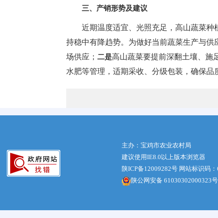
三、产销形势及建议
近期温度适宜、光照充足，高山蔬菜种
持稳中有降趋势。为做好当前蔬菜生产与供
场供应；
高山蔬菜要提前深翻土壤、施
二是
水肥等管理，适期采收、分级包装，确保品
主办：宝鸡市农业农村局
建议使用IE8.0以上版本浏览器
陕ICP备12009282号
网站标识码：61
陕公网安备 61030302000323号