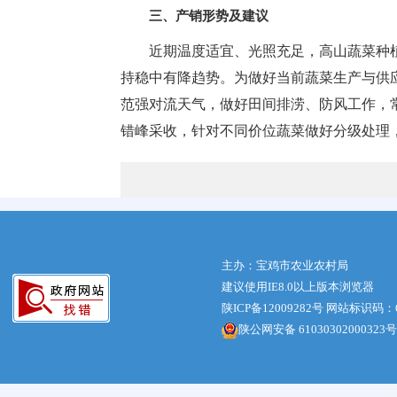
三、产销形势及建议
近期温度适宜、光照充足，高山蔬菜种
持稳中有降趋势。为做好当前蔬菜生产与供
范强对流天气，做好田间排涝、防风工作，
错峰采收，针对不同价位蔬菜做好分级处理
主办：宝鸡市农业农村局
建议使用IE8.0以上版本浏览器
陕ICP备12009282号
网站标识码：61
陕公网安备 61030302000323号