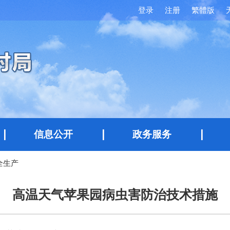
登录
注册
繁體版
信息公开
政务服务
全生产
高温天气苹果园病虫害防治技术措施