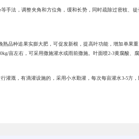
心等手法，调整夹角和方位角，缓和长势，同时疏除过密枝、徒
晚熟品种追果实膨大肥，可促发新根，提高叶功能，增加单果重
0kg/亩左右，可采用撒施灌水或雨前撒施。叶面喷2-3黄腐酸
行灌溉，有滴灌设施的，采用小水勤灌，每次每亩灌水3-5方