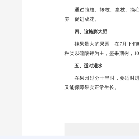
通过拉枝、转枝、拿枝、摘
养，促进成花。
四、追施膨大肥
挂果量大的果园，在7月下旬
种类以硫酸钾为主，盛果期树，10
五、适时灌水
在果园过分干旱时，要适时进
又能保障果实正常生长。