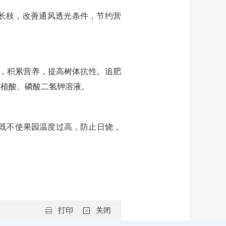
长枝，改善通风透光条件，节约营
，积累营养，提高树体抗性。追肥
、腐植酸、磷酸二氢钾溶液。
，既不使果园温度过高，防止日烧，
打印
关闭