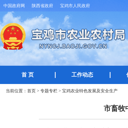
中国政府网
陕西省政府
宝鸡市人民政府
首 页
工作动态
当前位置：
首页
>
专题专栏
>
宝鸡农业特色发展及安全生产
市畜牧