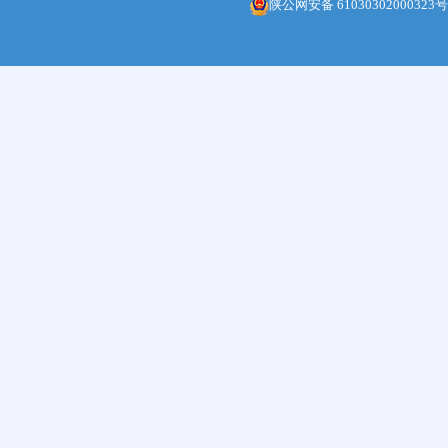
陕公网安备 61030302000323号