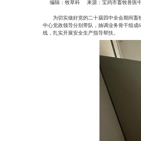
编辑：牧草科
来源：宝鸡市畜牧兽医
为切实做好党的二十届四中全会期间畜
中心党政领导分别带队，抽调业务骨干组成6
线，扎实开展安全生产指导帮扶。