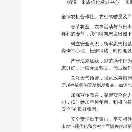
编辑：市农机化发展中心
来
全市农机合作社、农机驾驶员及广
春节将至，农事活动与节日出
祥和的春节，我们特向您发出如下
树立安全意识，筑牢思想根基
弃侥幸心理、松懈情绪，时刻绷紧
严守法规底线，规范操作行为
态良好，严禁无证驾驶、酒后操作
关注天气预警，强化应急措施
违规存放柴油等易燃易爆品。如遇恶
加强宣传教育，凝聚安全合力
能，按时参加年检年审。积极向身
安全”的良好氛围。
安全责任重于泰山，平安相伴
市农业现代化和乡村全面振兴作出新