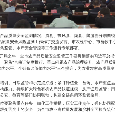
产品质量安全监测情况。眉县、扶风县、陇县、麟游县分别围绕
品质量安全风险监测工作作了交流发言。市农检中心、市畜牧中
禽监管、水产安全管控等工作进行专项部署。
五五”开局之年，全市农产品质量安全监管工作要贯彻落实习近平总书
，聚焦“合格证制度推行、重点问题农产品治理提升、农产品质
能力水平、全链条监管能力水平”三个提升，为农业农村高质量
培训、日常监管和示范点打造；紧盯种植业、畜禽、水产重点品
构能力。持续扩大绿色有机农产品认证规模，从严证后监管；用
管、公安、教育等部门协同联动，构建全链条闭环监管格局。
位要聚焦重点任务，细化工作举措，压实工作责任，强化协同配
群众舌尖上的安全，为全市农业高质量发展和乡村全面振兴筑牢