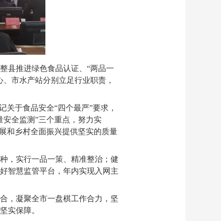
整县推进绿色食品认证、“两品一
心、市水产站分别立足行业职责，
记关于食品安全“四个最严”要求，
量安全监测”三个重点，努力实
发展和乡村全面振兴提供坚实的质量
种，实行一品一策、精准整治；健
好智慧监管平台，年内实现入网主
合，凝聚全市一盘棋工作合力，坚
坚实保障。