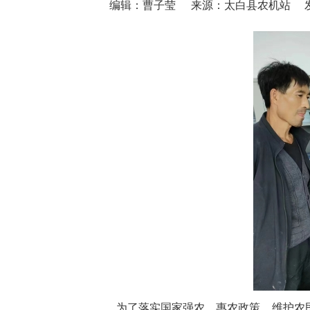
编辑：曹子莹
来源：太白县农机站
为了落实国家强农、惠农政策，维护农