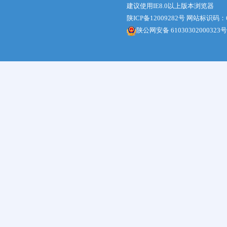
建议使用IE8.0以上版本浏览器
陕ICP备12009282号
网站标识码：61
陕公网安备 61030302000323号