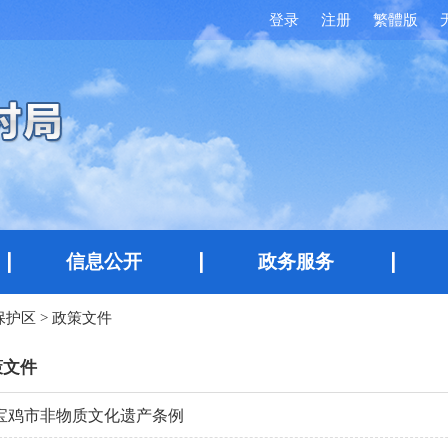
登录
注册
繁體版
信息公开
政务服务
保护区
>
政策文件
策文件
宝鸡市非物质文化遗产条例