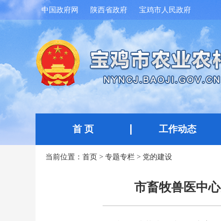
中国政府网
陕西省政府
宝鸡市人民政府
首 页
工作动态
当前位置：
首页
>
专题专栏
>
党的建设
市畜牧兽医中心