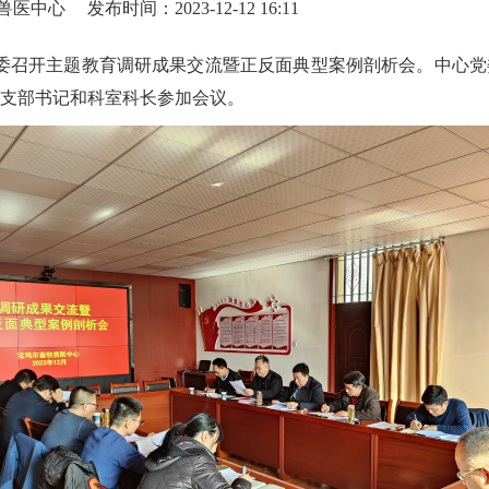
兽医中心
发布时间：2023-12-12 16:11
党委召开主题教育调研成果交流暨正反面典型案例剖析会。中心
支部书记和科室科长参加会议。