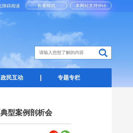
长者模式
本网站支持IPv6
无障碍阅读
政民互动
专题专栏
面典型案例剖析会