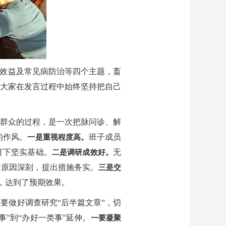
济效益及常见病防治等四个主题，畜
大家在发言过程中始终坚持把自己
群众的过程，是一次把脉问诊、解
的作风。
班子成员
一是重视程度高。
打下坚实基础。
无
二是调研成效好。
析原因深刻，提出措施务实。
三是交
，达到了预期效果。
要做好调查研究“后半篇文章”，切
”到“办好一类事”延伸。
一要凝聚