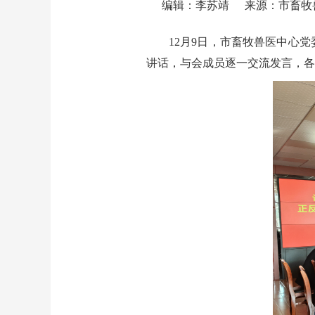
编辑：李苏靖
来源：市畜牧
12月9日，市畜牧兽医中心
讲话，与会成员逐一交流发言，各