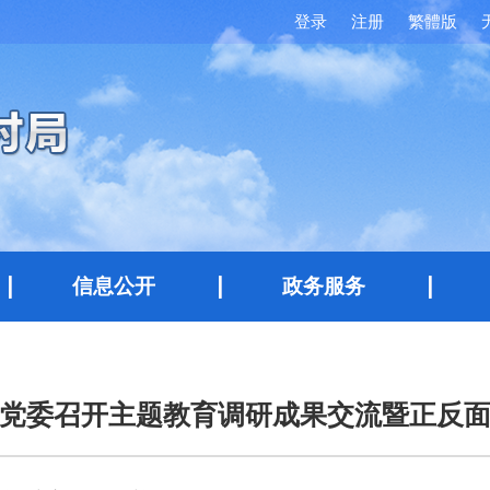
登录
注册
繁體版
信息公开
政务服务
党委召开主题教育调研成果交流暨正反