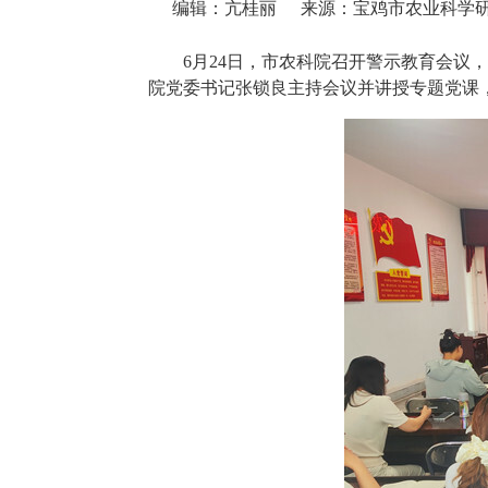
编辑：亢桂丽
来源：宝鸡市农业科学
6月24日，市农科院召开警示教育会
院党委书记张锁良主持会议并讲授专题党课