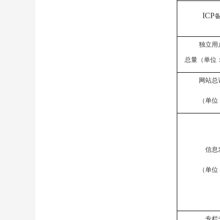
ICP
独立用
总量（单位
网站总
（单位
信息
（单位
专栏