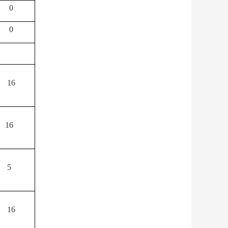
0
0
16
16
5
16