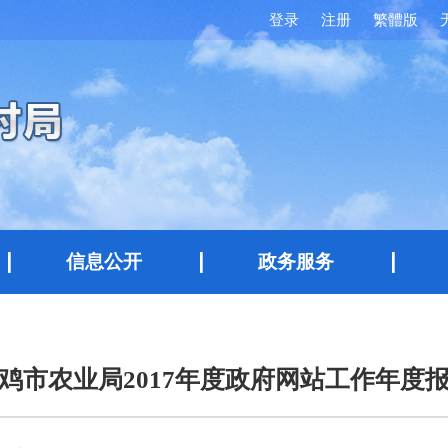
登录
注册
繁體版
信息公开
政务服务
鸡市农业局2017年度政府网站工作年度