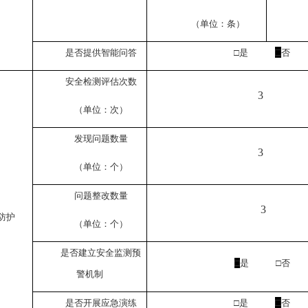
（单位：条）
□
是否提供智能问答
□是
否
安全检测评估次数
3
（单位：次）
发现问题数量
3
（单位：个）
问题整改数量
3
防护
（单位：个）
是否建立安全监测预
□
是 □否
警机制
□
是否开展应急演练
□是
否