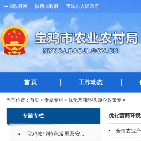
中国政府网
陕西省政府
宝鸡市人民政府
首 页
工作动态
当前位置：
首页
>
专题专栏
>
优化营商环境 惠企政策专区
专题专栏
优化营商环境
全市农业产
宝鸡农业特色发展及安...