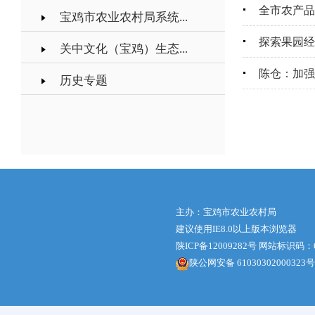
全市农产品
宝鸡市农业农村局系统...
探索果园经
关中文化（宝鸡）生态...
陈仓：加强
历史专题
主办：宝鸡市农业农村局
建议使用IE8.0以上版本浏览器
陕ICP备12009282号
网站标识码：61
陕公网安备 61030302000323号