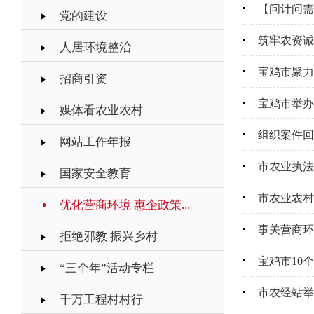
【问计问需
党的建设
筑牢农资诚
人居环境整治
宝鸡市聚力
招商引资
宝鸡市举办
媒体看农业农村
组织案件回
网站工作年报
市农业执法
国家安全教育
市农业农村
优化营商环境 惠企政策...
事关营商环
拒绝邪教 振兴乡村
宝鸡市10
“三个年”活动专栏
市农经站举
千万工程村村行