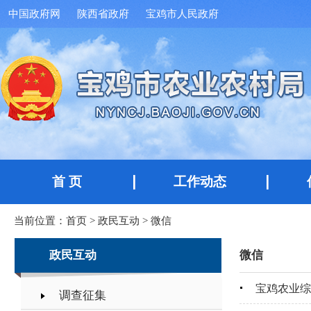
中国政府网
陕西省政府
宝鸡市人民政府
首 页
工作动态
当前位置：
首页
>
政民互动
>
微信
政民互动
微信
宝鸡农业综
调查征集