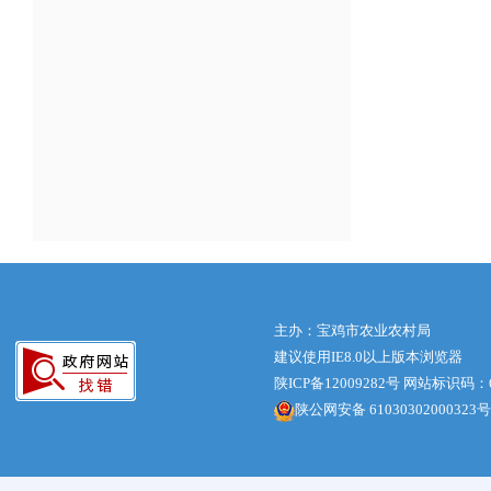
主办：宝鸡市农业农村局
建议使用IE8.0以上版本浏览器
陕ICP备12009282号
网站标识码：61
陕公网安备 61030302000323号