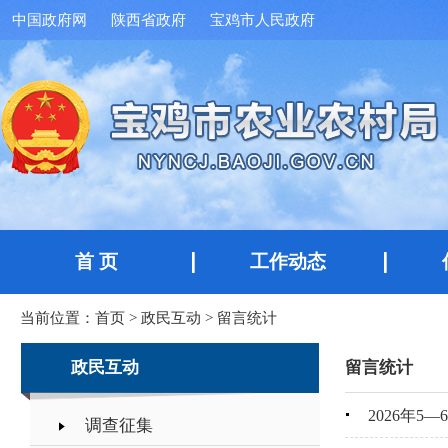
中国政府网
陕西省政府
宝鸡市人民政府
首 页
工作动态
当前位置：
首页
>
政民互动
>
留言统计
政民互动
留言统计
2026年5
调查征集